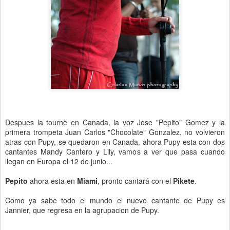
Despues la tournè en Canada, la voz Jose "Pepito" Gomez y la
primera trompeta Juan Carlos "Chocolate" Gonzalez, no volvieron
atras con Pupy, se quedaron en Canada, ahora Pupy esta con dos
cantantes Mandy Cantero y Lily, vamos a ver que pasa cuando
llegan en Europa el 12 de junio...
Pepito
ahora esta en
Miami
, pronto cantará con el
Pikete
.
Como ya sabe todo el mundo el nuevo cantante de Pupy es
Jannier, que regresa en la agrupacion de Pupy.