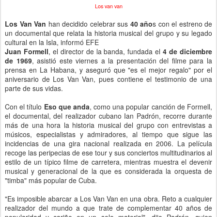
Los van van
Los Van Van
han decidido celebrar sus
40 año
s con el estreno de
un documental que relata la historia musical del grupo y su legado
cultural en la Isla, informó EFE
Juan Formell
, el director de la banda, fundada el
4 de diciembre
de 1969
, asistió este viernes a la presentación del filme para la
prensa en La Habana, y aseguró que "es el mejor regalo" por el
aniversario de Los Van Van, pues contiene el testimonio de una
parte de sus vidas.
Con el título
Eso que anda
, como una popular canción de Formell,
el documental, del realizador cubano Ian Padrón, recorre durante
más de una hora la historia musical del grupo con entrevistas a
músicos, especialistas y admiradores, al tiempo que sigue las
incidencias de una gira nacional realizada en 2006. La película
recoge las peripecias de ese tour y sus conciertos multitudinarios al
estilo de un típico filme de carretera, mientras muestra el devenir
musical y generacional de la que es considerada la orquesta de
"timba" más popular de Cuba.
"Es imposible abarcar a Los Van Van en una obra. Reto a cualquier
realizador del mundo a que trate de complementar 40 años de