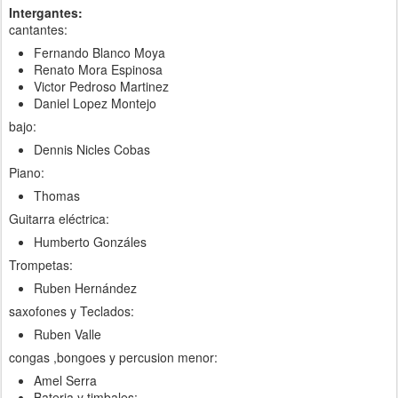
Intergantes:
cantantes:
Fernando Blanco Moya
Renato Mora Espinosa
Victor Pedroso Martinez
Daniel Lopez Montejo
bajo:
Dennis Nicles Cobas
Piano:
Thomas
Guitarra eléctrica:
Humberto Gonzáles
Trompetas:
Ruben Hernández
saxofones y Teclados:
Ruben Valle
congas ,bongoes y percusion menor:
Amel Serra
Bateria y timbales: