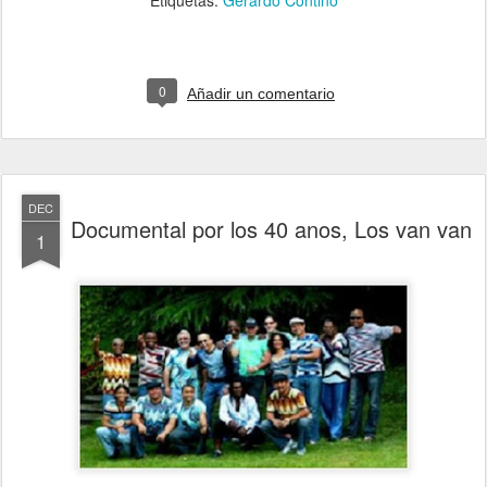
Etiquetas:
Gerardo Contino
0
Añadir un comentario
DEC
Documental por los 40 anos, Los van van
1