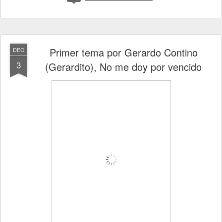
Primer tema por Gerardo Contino
DEC
3
(Gerardito), No me doy por vencido