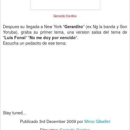
Gerardo Contino
Despues su llegada a New York "
Gerardito
" (ex Ng la banda y Son
Yoruba), graba su primer tema, una version salsa del tema de
"
Luis Fonsi
" "
No me doy por vencido
".
Escucha un pedacito de ese tema:
Stay tuned...
Publicado
3rd December 2009
por
Mirco Gibellini