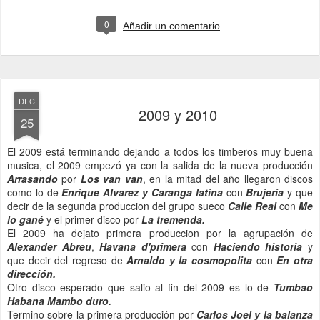
0
Añadir un comentario
DEC
2009 y 2010
25
El 2009 está terminando dejando a todos los timberos muy buena
musica, el 2009 empezó ya con la salida de la nueva producción
Arrasando
por
Los van van
, en la mitad del año llegaron discos
como lo de
Enrique Alvarez y Caranga latina
con
Brujeria
y que
decir de la segunda produccion del grupo sueco
Calle Real
con
Me
lo gané
y el primer disco por
La tremenda.
El 2009 ha dejato primera produccion por la agrupación de
Alexander Abreu
,
Havana d'primera
con
Haciendo historia
y
que decir del regreso de
Arnaldo y la cosmopolita
con
En otra
dirección.
Otro disco esperado que salio al fin del 2009 es lo de
Tumbao
Habana Mambo duro.
Termino sobre la primera producción por
Carlos Joel y la balanza