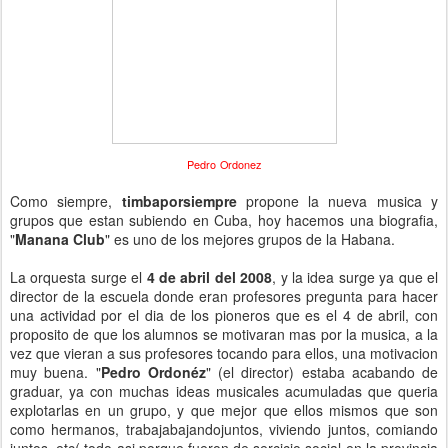
Pedro
Ordonez
Como siempre,
timbaporsiempre
propone la nueva musica y
grupos que estan subiendo en Cuba, hoy hacemos una biografia,
"
Manana Club
" es uno de los mejores grupos de la Habana.
La orquesta surge el
4 de abril del 2008
, y la idea surge ya que el
director de la escuela donde eran profesores pregunta para hacer
una actividad por el dia de los pioneros que es el 4 de abril, con
proposito de que los alumnos se motivaran mas por la musica, a la
vez que vieran a sus profesores tocando para ellos, una motivacion
muy buena. "
Pedro Ordonéz
" (el director) estaba acabando de
graduar, ya con muchas ideas musicales acumuladas que queria
explotarlas en un grupo, y que mejor que ellos mismos que son
como hermanos, trabajabajandojuntos, viviendo juntos, comiando