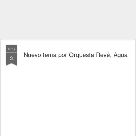
DEC
Nuevo tema por Orquesta Revé, Agua
3