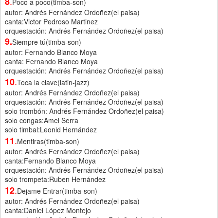
.
8
Poco a poco(timba-son)
autor: Andrés Fernández Ordoñez(el paisa)
canta:Victor Pedroso Martinez
orquestación: Andrés Fernández Ordoñez(el paisa)
9
.
Siempre tú(timba-son)
autor: Fernando Blanco Moya
canta: Fernando Blanco Moya
orquestación: Andrés Fernández Ordoñez(el paisa)
.
10
Toca la clave(latin-jazz)
autor: Andrés Fernández Ordoñez(el paisa)
orquestación: Andrés Fernández Ordoñez(el paisa)
solo trombón: Andrés Fernández Ordoñez(el paisa)
solo congas:Amel Serra
solo timbal:Leonid Hernández
.
11
Mentiras(timba-son)
autor: Andrés Fernández Ordoñez(el paisa)
canta:Fernando Blanco Moya
orquestación: Andrés Fernández Ordoñez(el paisa)
solo trompeta:Ruben Hernández
.
12
Dejame Entrar(timba-son)
autor: Andrés Fernández Ordoñez(el paisa)
canta:Daniel López Montejo