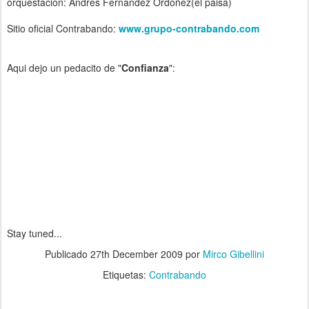
orquestación: Andrés Fernández Ordoñez(el paisa)
Sitio oficial Contrabando:
www.grupo-contrabando.com
Aqui dejo un pedacito de "
Confianza
":
Stay tuned...
Publicado
27th December 2009
por
Mirco Gibellini
Etiquetas:
Contrabando