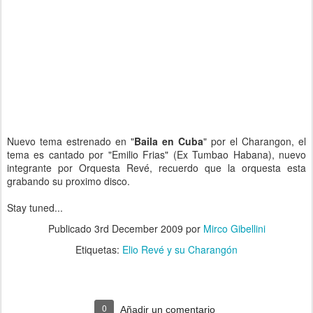
Nuevo tema estrenado en "
Baila en Cuba
" por el Charangon, el
tema es cantado por "Emilio Frias" (Ex Tumbao Habana), nuevo
integrante por Orquesta Revé, recuerdo que la orquesta esta
grabando su proximo disco.
Stay tuned...
Publicado
3rd December 2009
por
Mirco Gibellini
Etiquetas:
Elio Revé y su Charangón
0
Añadir un comentario