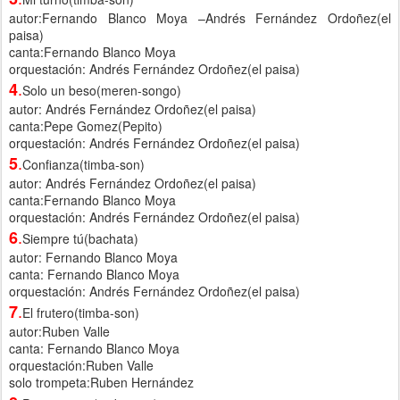
autor:Fernando Blanco Moya –Andrés Fernández Ordoñez(el
paisa)
canta:Fernando Blanco Moya
orquestación: Andrés Fernández Ordoñez(el paisa)
.
4
Solo un beso(meren-songo)
autor: Andrés Fernández Ordoñez(el paisa)
canta:Pepe Gomez(Pepito)
orquestación: Andrés Fernández Ordoñez(el paisa)
.
5
Confianza(timba-son)
autor: Andrés Fernández Ordoñez(el paisa)
canta:Fernando Blanco Moya
orquestación: Andrés Fernández Ordoñez(el paisa)
.
6
Siempre tú(bachata)
autor: Fernando Blanco Moya
canta: Fernando Blanco Moya
orquestación: Andrés Fernández Ordoñez(el paisa)
.
7
El frutero(timba-son)
autor:Ruben Valle
canta: Fernando Blanco Moya
orquestación:Ruben Valle
solo trompeta:Ruben Hernández