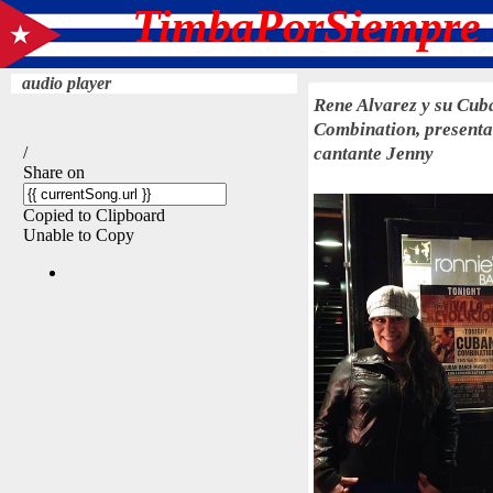
TimbaPorSiempre 
audio player
Rene Alvarez y su Cub
Combination, presenta
cantante Jenny