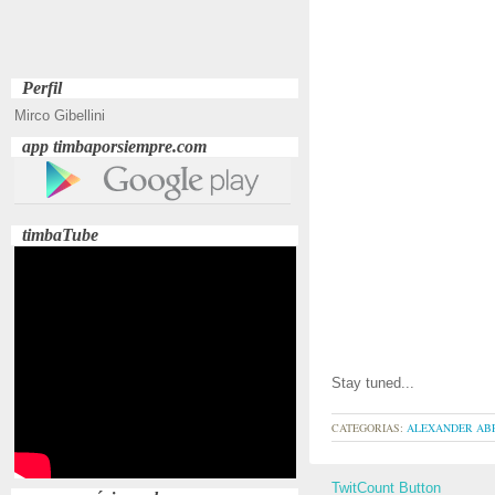
Perfil
Mirco Gibellini
app timbaporsiempre.com
timbaTube
Stay tuned...
CATEGORIAS:
ALEXANDER AB
TwitCount Button