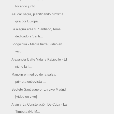
tocando junto
Azucar negra, planificando proxima
gira por Europa...
La alegría eres tu Santiago, tema
dedicado a Santi...
Songoloka - Madre tierra [video en
vivo]
Alexander Batte Vidal y Kabiocile - El
niche la ll...
Manolin el medico de la salsa,
primera entrevista ...
Septeto Santiaguero, En vivo Madrid
[video en vivo]
Alain y La Constelación De Cuba - La
Timbera (No M...