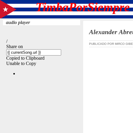
TimbaPorSiempre 
audio player
Alexander Abreu
PUBLICADO POR MIRCO GIBE