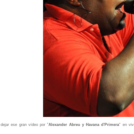
dejar ese gran vídeo por "
Alexander Abreu y Havana d'Primera
" en vi