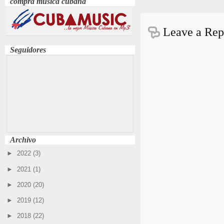
compra música cubana
Leave a Rep
Seguidores
Archivo
►
2022
(3)
►
2021
(1)
►
2020
(20)
►
2019
(12)
►
2018
(22)