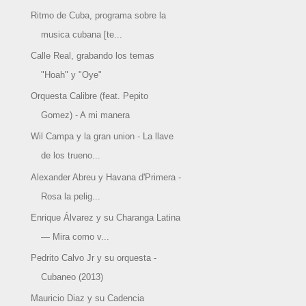
Ritmo de Cuba, programa sobre la
musica cubana [te...
Calle Real, grabando los temas
"Hoah" y "Oye"
Orquesta Calibre (feat. Pepito
Gomez) - A mi manera
Wil Campa y la gran union - La llave
de los trueno...
Alexander Abreu y Havana d'Primera -
Rosa la pelig...
Enrique Álvarez y su Charanga Latina
— Mira como v...
Pedrito Calvo Jr y su orquesta -
Cubaneo (2013)
Mauricio Diaz y su Cadencia