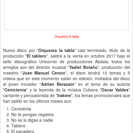
Orquesta la tabla
Nuevo disco por "
Orquesta la tabla
" casi terminado, titulo de la
producción "
El tablero
", saldrá a la venta en octubre 2017 bajo el
sello discográfico Unicornio de producciones Abdala, todos los
arreglos son del director musical "
Yadiel Bolaño
", producción del
maestro "
Juan Manuel Ceruto
", el disco tendrá 10 temas y 5
vídeos que en este momento están en edición, invitados del disco
el joven trovador "
Adrian Berazain
" en el tema de su autoria
"
Cenicienta
" y la leyenda de la música Cubana "
Oscar Valdes
"
cantante y percusionista de "
Irakere
", los temas promocionales que
han salido en los últimos meses son:
Cenicienta
No te pongas negativa
No se lo digas a nadie
Tablero
El panadero