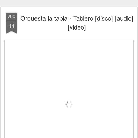
Orquesta la tabla - Tablero [disco] [audio]
AUG
11
[video]