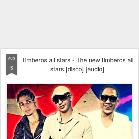
Timberos all stars - The new timberos all
AUG
5
stars [disco] [audio]