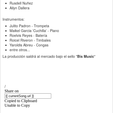
Rusdell Nuñez
Ailyn Dallera
Instrumentos:
Julito Padron - Trompeta
Maikel Garcia 'Cuchilla' - Piano
Roelvis Reyes - Batería
Roicel Riveron - Timbales
Yaroldis Abreu - Congas
entre otros...
La producción saldrá al mercado bajo el sello "
Bis Music
"