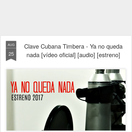
Clave Cubana Timbera - Ya no queda
AUG
25
nada [vídeo oficial] [audio] [estreno]