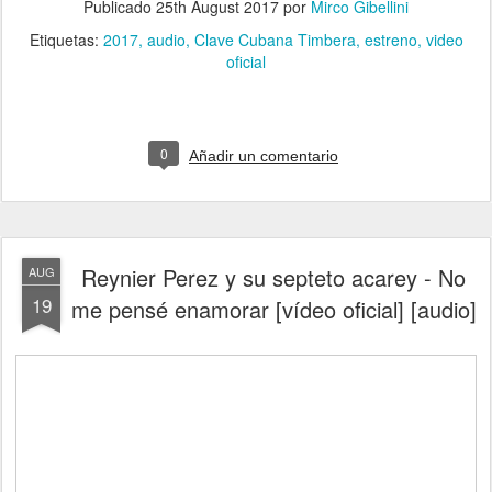
Publicado
25th August 2017
por
Mirco Gibellini
Etiquetas:
2017
audio
Clave Cubana Timbera
estreno
video
oficial
0
Añadir un comentario
Reynier Perez y su septeto acarey - No
AUG
19
me pensé enamorar [vídeo oficial] [audio]