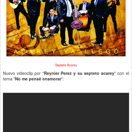
Septeto Acarey
Nuevo videoclip por "
Reynier Perez y su septeto acarey
" con el
tema "
No me pensé enamorar
":