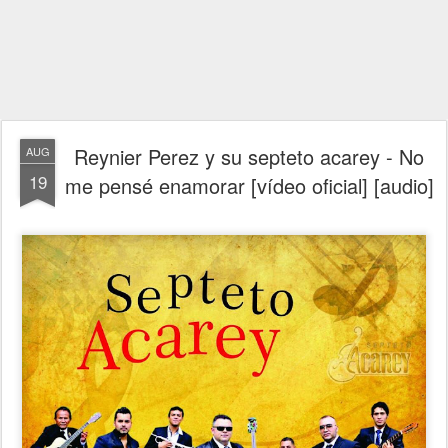
Reynier Perez y su septeto acarey - No
AUG
19
me pensé enamorar [vídeo oficial] [audio]