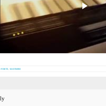
 FORTE
,
MAYIMBE
ly