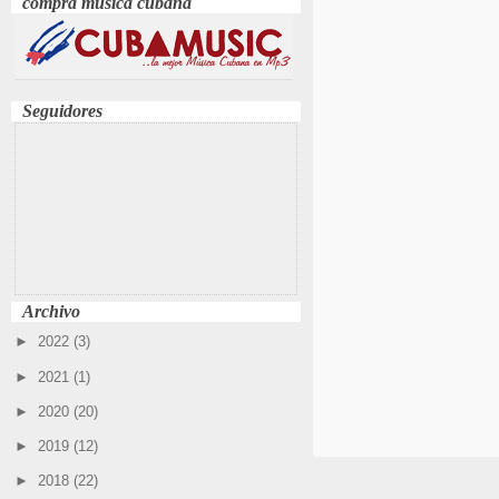
compra música cubana
Seguidores
Archivo
►
2022
(3)
►
2021
(1)
►
2020
(20)
►
2019
(12)
►
2018
(22)