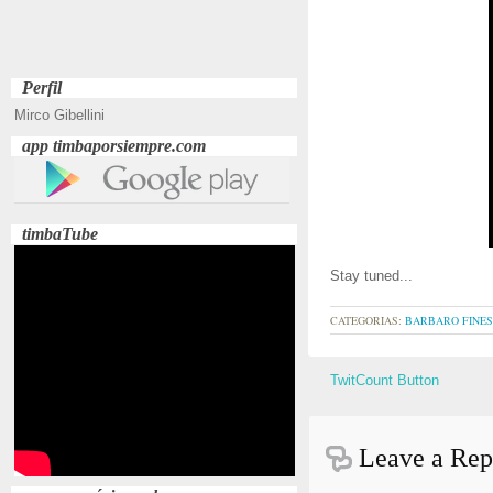
Perfil
Mirco Gibellini
app timbaporsiempre.com
timbaTube
Stay tuned...
CATEGORIAS:
BARBARO FINES
TwitCount Button
Leave a Rep