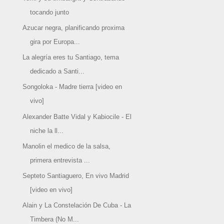
tocando junto
Azucar negra, planificando proxima
gira por Europa...
La alegría eres tu Santiago, tema
dedicado a Santi...
Songoloka - Madre tierra [video en
vivo]
Alexander Batte Vidal y Kabiocile - El
niche la ll...
Manolin el medico de la salsa,
primera entrevista ...
Septeto Santiaguero, En vivo Madrid
[video en vivo]
Alain y La Constelación De Cuba - La
Timbera (No M...