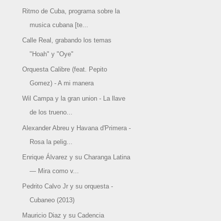
Ritmo de Cuba, programa sobre la
musica cubana [te...
Calle Real, grabando los temas
"Hoah" y "Oye"
Orquesta Calibre (feat. Pepito
Gomez) - A mi manera
Wil Campa y la gran union - La llave
de los trueno...
Alexander Abreu y Havana d'Primera -
Rosa la pelig...
Enrique Álvarez y su Charanga Latina
— Mira como v...
Pedrito Calvo Jr y su orquesta -
Cubaneo (2013)
Mauricio Diaz y su Cadencia