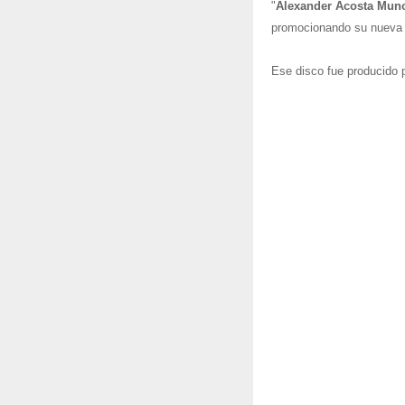
"
Alexander Acosta Mun
promocionando su nueva 
Ese disco fue producido p