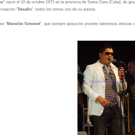
oz
" nacio el 10 de octubre 1971 en la provincia de Santa Clara (Cuba), de gir
creacion "
Desafio
", todos los temas son de su autoria.
or "
Manolito Simonet
", que siempre apoya los jovenes talentosos artistas 