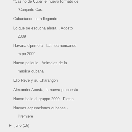
"Casino de Cuba" el nuevo formato de
"Conjunto Cas...
Cubaniando esta llegando...
Lo que se escucha ahora... Agosto
2009
Havana d'primera - Latinoamericando
expo 2009
Nueva pelicula - Animales de la
musica cubana
Elio Revé y su Charangon
Alexander Acosta, la nueva propuesta
Nuovo ballo di gruppo 2009 - Fiesta
Nuevas agrupaciones cubanas -
Premiere
►
julio
(16)