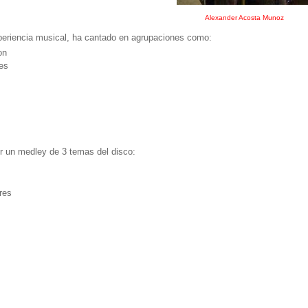
Alexander Acosta Munoz
periencia musical, ha cantado en agrupaciones como:
on
es
r un medley de 3 temas del disco:
res