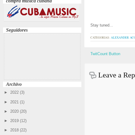
compra música cubana
Stay tuned...
Seguidores
CATEGORIAS:
ALEXANDER AC
TwitCount Button
Leave a Rep
Archivo
►
2022
(3)
►
2021
(1)
►
2020
(20)
►
2019
(12)
►
2018
(22)