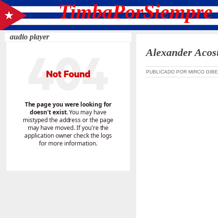
TimbaPorSiempre 
audio player
Alexander Acost
PUBLICADO POR MIRCO GIBE