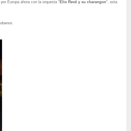
a por Europa ahora con la orquesta "
Elio Revé y su charangon
", esta
cubanos.