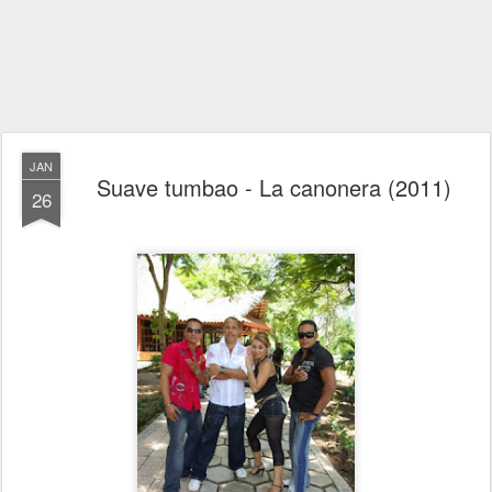
JAN
Suave tumbao - La canonera (2011)
26