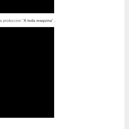
ma produccion "
A toda maquina
"...