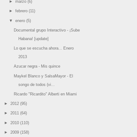
►
marzo
(6)
►
febrero
(11)
▼
enero
(5)
Documental grupo Interactivo - ¡Sube
Habana! [update]
Lo que se escucha ahora... Enero
2013
Azucar negra - Mis quince
Maykel Blanco y SalsaMayor - El
songo de todos (vi...
Ricardo "Ricardito" Alberti en Miami
►
2012
(95)
►
2011
(64)
►
2010
(110)
►
2009
(158)