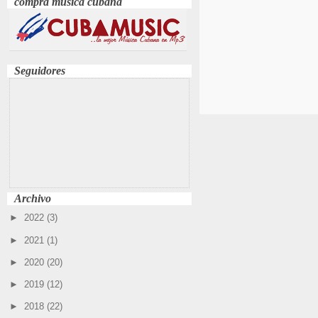
compra música cubana
Seguidores
Archivo
►
2022
(3)
►
2021
(1)
►
2020
(20)
►
2019
(12)
►
2018
(22)