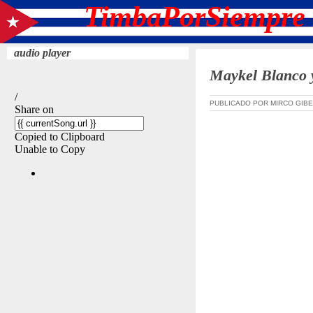
TimbaPorSiempre 
audio player
Maykel Blanco y
PUBLICADO POR MIRCO GIBE