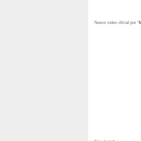
Nuevo video oficial por "
M