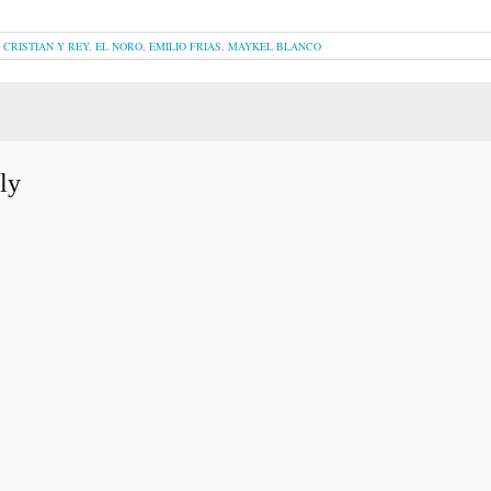
,
CRISTIAN Y REY
,
EL NORO
,
EMILIO FRIAS
,
MAYKEL BLANCO
ly