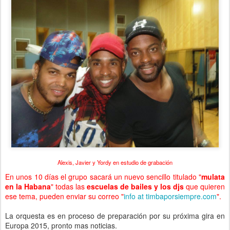
Alexis, Javier y Yordy en estudio de grabación
En unos 10 días el grupo sacará un nuevo sencillo titulado "
mulata
en la Habana
" todas las
escuelas de bailes y los djs
que quieren
ese tema, pueden enviar su correo "
info at timbaporsiempre.com
".
La orquesta es en proceso de preparación por su próxima gira en
Europa 2015, pronto mas noticias.