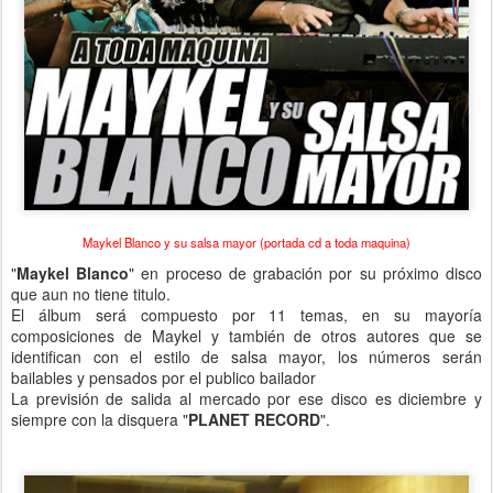
Maykel Blanco y su salsa mayor (portada cd a toda maquina)
"
Maykel Blanco
" en proceso de grabación por su próximo disco
que aun no tiene titulo.
El álbum será compuesto por 11 temas, en su mayoría
composiciones de Maykel y también de otros autores que se
identifican con el estilo de salsa mayor, los números serán
bailables y pensados por el publico bailador
La previsión de salida al mercado por ese disco es diciembre y
siempre con la disquera "
PLANET RECORD
".