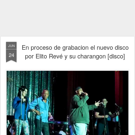
En proceso de grabacion el nuevo disco
JUN
24
por Elito Revé y su charangon [disco]