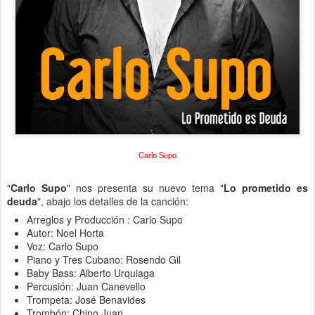
Carlo Supo
"
Carlo Supo
" nos presenta su nuevo tema "
Lo prometido es
deuda
", abajo los detalles de la canción:
Arreglos y Producción : Carlo Supo
Autor: Noel Horta
Voz: Carlo Supo
Piano y Tres Cubano: Rosendo Gil
Baby Bass: Alberto Urquiaga
Percusión: Juan Canevello
Trompeta: José Benavides
Trombón: Chino Juan