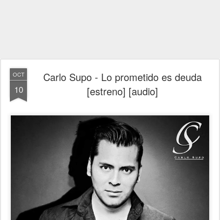
Carlo Supo - Lo prometido es deuda
OCT
10
[estreno] [audio]