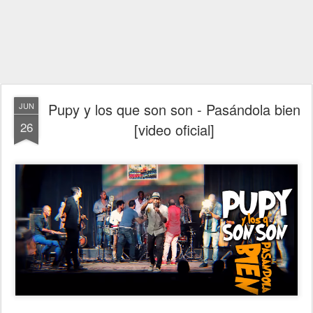
Pupy y los que son son - Pasándola bien
JUN
26
[video oficial]