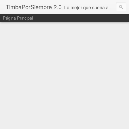
TimbaPorSiempre 2.0
Lo mejor que suena ahora!!!
Página Principal