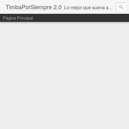
TimbaPorSiempre 2.0
Lo mejor que suena ahora!!!
Página Principal