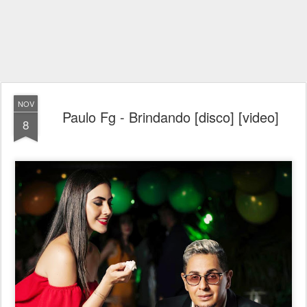
NOV
Paulo Fg - Brindando [disco] [video]
8