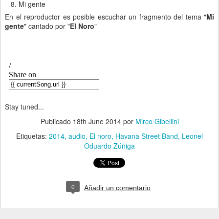
Mi gente
En el reproductor es posible escuchar un fragmento del tema "
Mi
gente
" cantado por "
El Noro
"
Stay tuned...
Publicado
18th June 2014
por
Mirco Gibellini
Etiquetas:
2014
audio
El noro
Havana Street Band
Leonel
Oduardo Zúñiga
0
Añadir un comentario