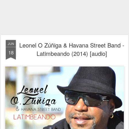
Leonel O Zúñiga & Havana Street Band -
JUN
18
Latimbeando (2014) [audio]