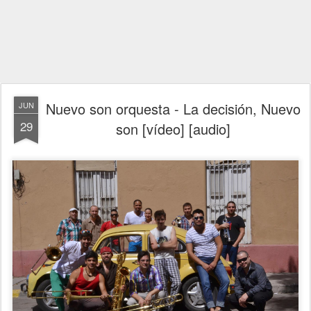
Nuevo son orquesta - La decisión, Nuevo
JUN
29
son [vídeo] [audio]