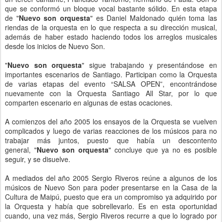
que se conformó un bloque vocal bastante sólido. En esta etapa
de
"
Nuevo son orquesta
"
es Daniel Maldonado quién toma las
riendas de la orquesta en lo que respecta a su dirección musical,
además de haber estado haciendo todos los arreglos musicales
desde los inicios de Nuevo Son.
"
Nuevo son orquesta
" sigue trabajando y presentándose en
importantes escenarios de Santiago. Participan como la Orquesta
de varias etapas del evento “SALSA OPEN”, encontrándose
nuevamente con la Orquesta Santiago All Star, por lo que
comparten escenario en algunas de estas ocaciones.
A comienzos del año 2005 los ensayos de la Orquesta se vuelven
complicados y luego de varias reacciones de los músicos para no
trabajar más juntos, puesto que había un descontento
general,
"
Nuevo son orquesta
"
concluye que ya no es posible
seguir, y se disuelve.
A mediados del año 2005 Sergio Riveros reúne a algunos de los
músicos de Nuevo Son para poder presentarse en la Casa de la
Cultura de Maipú, puesto que era un compromiso ya adquirido por
la Orquesta y había que sobrellevarlo. Es en esta oportunidad
cuando, una vez más, Sergio Riveros recurre a que lo logrado por