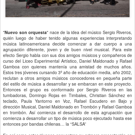
"
Nuevo son orquesta
" nace de la idea del músico Sergio Riveros,
quién luego de haber tenido algunas experiencias interpretando
música latinoamericana decide comenzar a dar cuerpo a una
agrupación diferente, joven y de buen nivel musical. Para este
efecto Sergio habla con sus dos amigos músicos y compañeros de
curso del Liceo Experimental Artístico, Daniel Maldonado y Rafael
Gamboa con quienes mantenía una amistad de muchos años.
Estos tres jóvenes cursando 3º año de educación media, año 2002,
reclutan a otros amigos músicos conocedores en pequeña parte
del estilo de música a desarrollar y se embarcan en este proyecto.
Entonces el grupo es conformado por Sergio Riveros en las
tumbadoras, Domingo Rojas en Timbales, Christian Sánchez en
teclado, Paula Yantorno en Voz, Rafael Escudero en Bajo y
dirección Musical, Daniel Maldonado en Trombón y Rafael Gamboa
en trombón. Así comienza el desarrollo de esta agrupación que
comienza a desarrollar un tipo de música poco ejecutado hasta ese
entonces por bandas chilenas… la “SALSA”