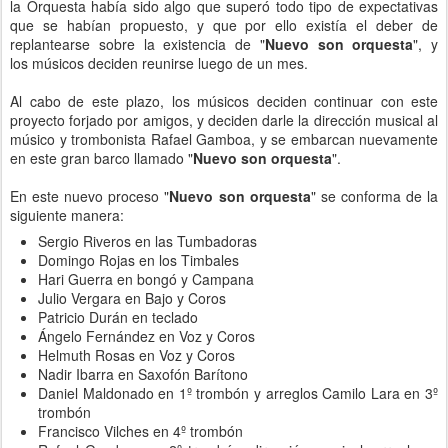
la Orquesta había sido algo que superó todo tipo de expectativas
que se habían propuesto, y que por ello existía el deber de
replantearse sobre la existencia de
"
Nuevo son orquesta
"
, y
los músicos deciden reunirse luego de un mes.
Al cabo de este plazo, los músicos deciden continuar con este
proyecto forjado por amigos, y deciden darle la dirección musical al
músico y trombonista Rafael Gamboa, y se embarcan nuevamente
en este gran barco llamado
"
Nuevo son orquesta
"
.
En este nuevo proceso
"
Nuevo son orquesta
"
se conforma de la
siguiente manera:
Sergio Riveros en las Tumbadoras
Domingo Rojas en los Timbales
Hari Guerra en bongó y Campana
Julio Vergara en Bajo y Coros
Patricio Durán en teclado
Ángelo Fernández en Voz y Coros
Helmuth Rosas en Voz y Coros
Nadir Ibarra en Saxofón Barítono
Daniel Maldonado en 1º trombón y arreglos Camilo Lara en 3º
trombón
Francisco Vilches en 4º trombón