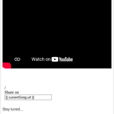
Stay tuned...