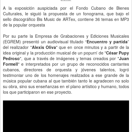
A la exposición auspiciada por el Fondo Cubano de Bienes
Culturales, le siguió la propuesta de un fonograma, que bajo el
sello discográfico Bis Music de ARTex, contiene 36 temas en MP3
de la popular orquesta
Por su parte la Empresa de Grabaciones y Ediciones Musicales
(EGREM) presentó un audiovisual titulado “
Encuentro y partida
”
del realizador "
Alexis Oliva
" que en once minutos y a partir de la
idea original y la producción musical de un popurrí de "
César Pupy
Pedroso
", que a través de imágenes y temas creados por "
Juan
Formell
" e interpretados por un grupo de reconocidos cantantes
cubanos, directores de orquesta y jóvenes talentos, logró
testimoniar uno de los homenajes realizados a ese grande de la
música popular cubana al que también tanto le agradecen no solo
su obra, sino sus enseñanzas en el plano artístico y humano, todos
los que participaron en ese proyecto.