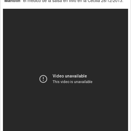
"
Manolin
" el medico de la salsa en vivo en la Cecilia 28/12/2013: