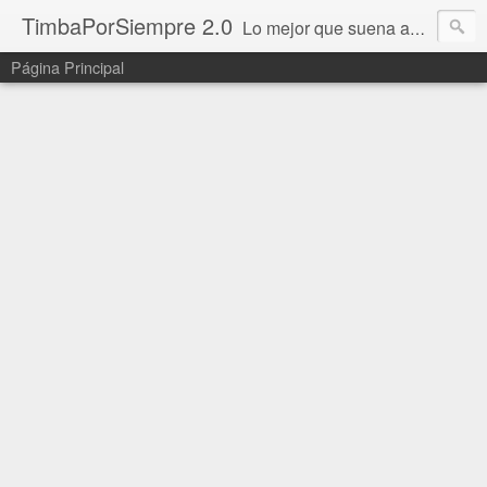
TimbaPorSiempre 2.0
Lo mejor que suena ahora!!!
Página Principal