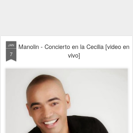
Manolin - Concierto en la Cecilia [video en
JAN
7
vivo]