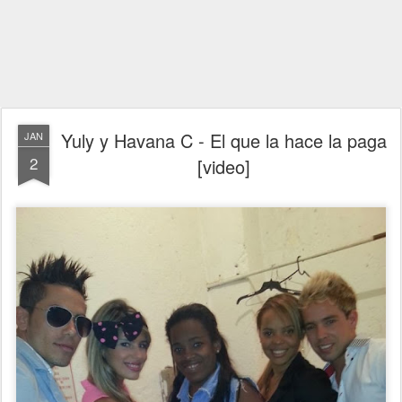
Yuly y Havana C - El que la hace la paga
JAN
2
[video]