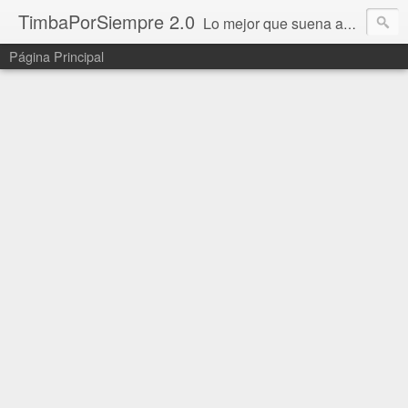
TimbaPorSiempre 2.0
Lo mejor que suena ahora!!!
Página Principal