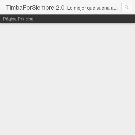
TimbaPorSiempre 2.0
Lo mejor que suena ahora!!!
Página Principal