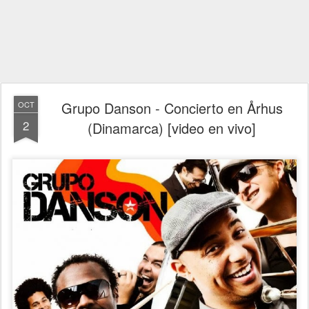
Grupo Danson - Concierto en Århus
OCT
2
(Dinamarca) [video en vivo]