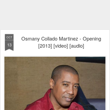
Osmany Collado Martinez - Opening
OCT
13
[2013] [video] [audio]