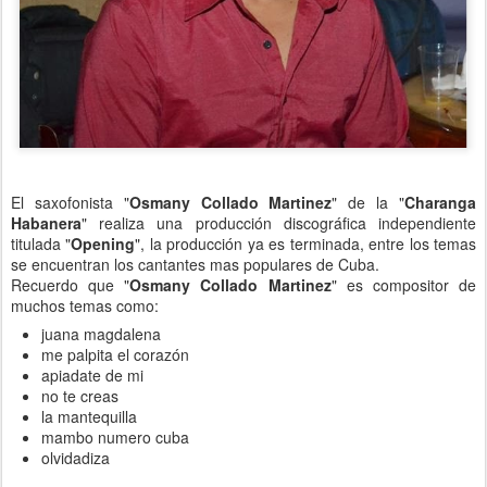
El saxofonista "
Osmany Collado Martinez
" de la "
Charanga
Habanera
" realiza una producción discográfica independiente
titulada "
Opening
", la producción ya es terminada, entre los temas
se encuentran los cantantes mas populares de Cuba.
Recuerdo que "
Osmany Collado Martinez
" es compositor de
muchos temas como:
juana magdalena
me palpita el corazón
apiadate de mi
no te creas
la mantequilla
mambo numero cuba
olvidadiza