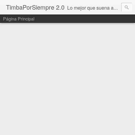
TimbaPorSiempre 2.0
Lo mejor que suena ahora!!!
Página Principal