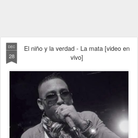
El niño y la verdad - La mata [video en
DEC
28
vivo]