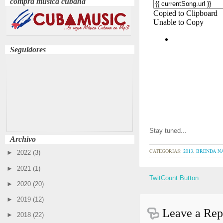
compra música cubana
Seguidores
Stay tuned...
Archivo
CATEGORIAS:
2013
,
BRENDA N
►
2022
(3)
►
2021
(1)
TwitCount Button
►
2020
(20)
►
2019
(12)
Leave a Rep
►
2018
(22)