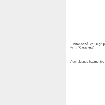
"
HabanAché
" es un grup
tema "
Caravana
"
Aquí algunos fragmentos 