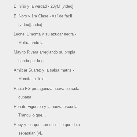
El niño y la verdad - 23yM [video]
El Noro y 1ra Clase - Así de fácil
[video][audio]
Leonel Limonta y su azucar negra -
Maltratando la ...
Mayito Rivera arreglando su propia
banda por la gi...
Amilcar Suarez y la salsa matriz -
Mamita la Texti...
Paulo FG protagoniza nueva película
cubana
Renato Figueroa y la nueva escuela -
Tranquilo que...
Pupy y los que son son - Lo que dejo
sebastian [vi...