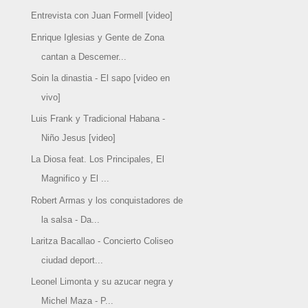
Entrevista con Juan Formell [video]
Enrique Iglesias y Gente de Zona
cantan a Descemer...
Soin la dinastia - El sapo [video en
vivo]
Luis Frank y Tradicional Habana -
Niño Jesus [video]
La Diosa feat. Los Principales, El
Magnifico y El ...
Robert Armas y los conquistadores de
la salsa - Da...
Laritza Bacallao - Concierto Coliseo
ciudad deport...
Leonel Limonta y su azucar negra y
Michel Maza - P...