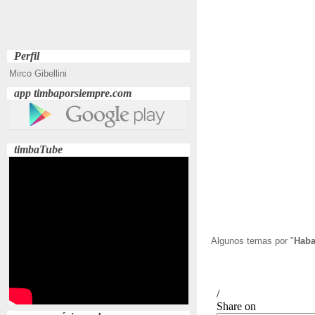
Perfil
Mirco Gibellini
app timbaporsiempre.com
timbaTube
Algunos temas por "
Hab