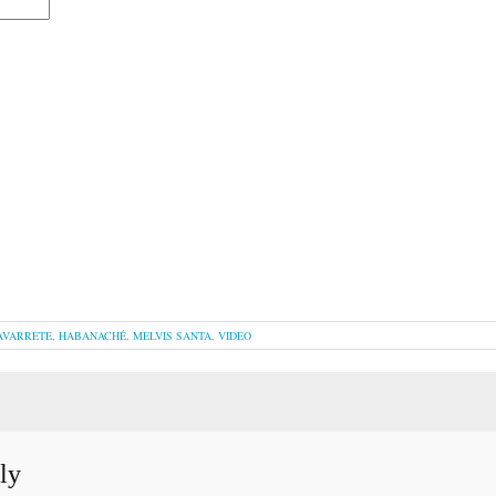
AVARRETE
,
HABANACHÉ
,
MELVIS SANTA
,
VIDEO
ly