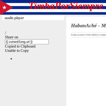
TimbaPorSiempre 
audio player
HabanAché - Ma
PUBLICADO POR MIRCO GIBE