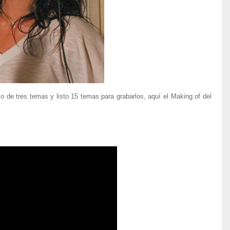
 de tres temas y listo 15 temas para grabarlos, aquí el Making of del