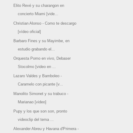
Elito Revé y su charangon en
concierto Miami [vide...
Christian Alonso - Como te descargo
[vídeo oficial]
Barbaro Fines y su Mayimbe, en
estudio grabando el...
Orquesta Pomo en vivo, Debaser
Stocolmo [video en ...
Lazaro Valdes y Bamboleo -
Caramelo con picante [v...
Manolito Simonet y su trabuco -
Marianao [video]
Pupy y los que son son, pronto
videoclip del tema ...
Alexander Abreu y Havana d'Primera -