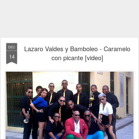
Lazaro Valdes y Bamboleo - Caramelo
DEC
14
con picante [video]