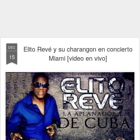
Elito Revé y su charangon en concierto
DEC
15
Miami [video en vivo]