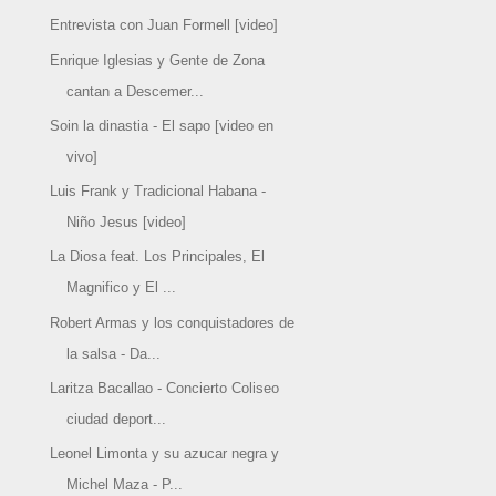
Entrevista con Juan Formell [video]
Enrique Iglesias y Gente de Zona
cantan a Descemer...
Soin la dinastia - El sapo [video en
vivo]
Luis Frank y Tradicional Habana -
Niño Jesus [video]
La Diosa feat. Los Principales, El
Magnifico y El ...
Robert Armas y los conquistadores de
la salsa - Da...
Laritza Bacallao - Concierto Coliseo
ciudad deport...
Leonel Limonta y su azucar negra y
Michel Maza - P...