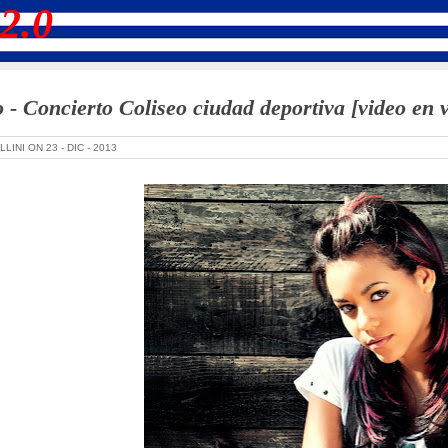
2.0
 - Concierto Coliseo ciudad deportiva [video en v
LLINI ON
23 -
DIC -
2013