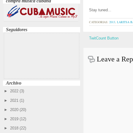
compra música cubana
Stay tuned...
CATEGORIAS:
2013
,
LARITSA 
Seguidores
TwitCount Button
Leave a Rep
Archivo
►
2022
(3)
►
2021
(1)
►
2020
(20)
►
2019
(12)
►
2018
(22)