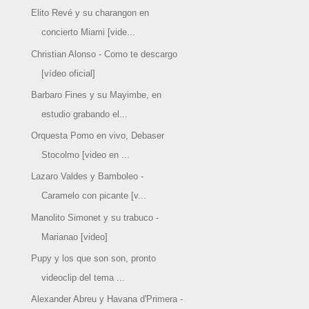
Elito Revé y su charangon en
concierto Miami [vide...
Christian Alonso - Como te descargo
[vídeo oficial]
Barbaro Fines y su Mayimbe, en
estudio grabando el...
Orquesta Pomo en vivo, Debaser
Stocolmo [video en ...
Lazaro Valdes y Bamboleo -
Caramelo con picante [v...
Manolito Simonet y su trabuco -
Marianao [video]
Pupy y los que son son, pronto
videoclip del tema ...
Alexander Abreu y Havana d'Primera -