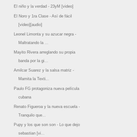
El niño y la verdad - 23yM [video]
El Noro y 1ra Clase - Así de fácil
[video][audio]
Leonel Limonta y su azucar negra -
Maltratando la ...
Mayito Rivera arreglando su propia
banda por la gi...
Amilcar Suarez y la salsa matriz -
Mamita la Texti...
Paulo FG protagoniza nueva película
cubana
Renato Figueroa y la nueva escuela -
Tranquilo que...
Pupy y los que son son - Lo que dejo
sebastian [vi...