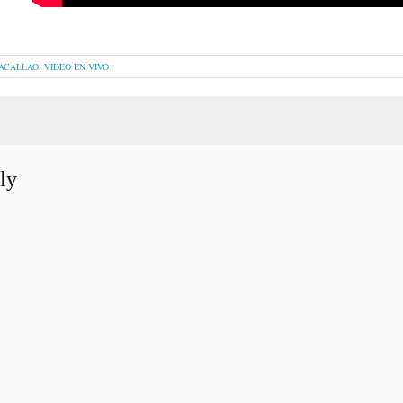
BACALLAO
,
VIDEO EN VIVO
ly