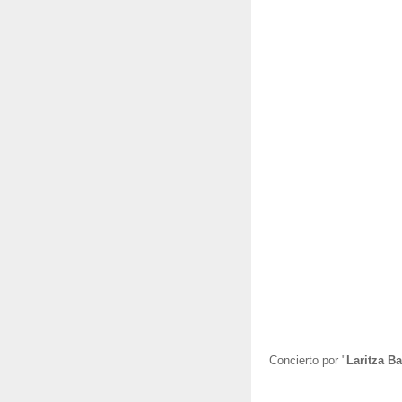
Concierto por "
Laritza Ba