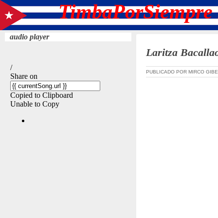
TimbaPorSiempre 
audio player
Laritza Bacallao
PUBLICADO POR MIRCO GIBE