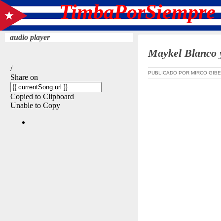
TimbaPorSiempre 
audio player
Maykel Blanco y
PUBLICADO POR MIRCO GIBE