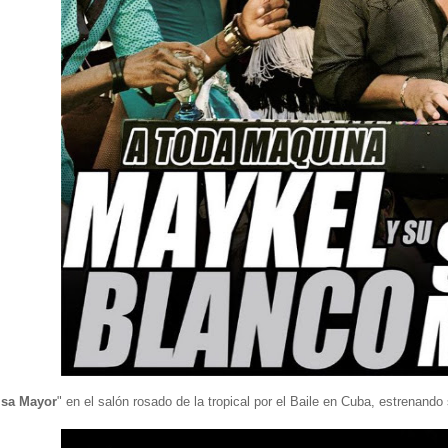
lsa Mayor
" en el salón rosado de la tropical por el Baile en Cuba, estrenando