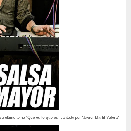
 su ultimo tema "
Que es lo que es
" cantado por "
Javier Marfil Valera
"