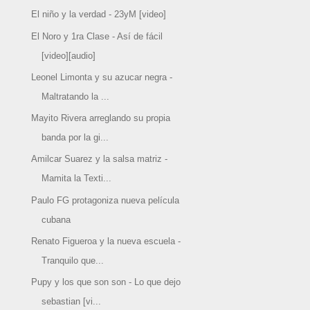
El niño y la verdad - 23yM [video]
El Noro y 1ra Clase - Así de fácil
[video][audio]
Leonel Limonta y su azucar negra -
Maltratando la ...
Mayito Rivera arreglando su propia
banda por la gi...
Amilcar Suarez y la salsa matriz -
Mamita la Texti...
Paulo FG protagoniza nueva película
cubana
Renato Figueroa y la nueva escuela -
Tranquilo que...
Pupy y los que son son - Lo que dejo
sebastian [vi...