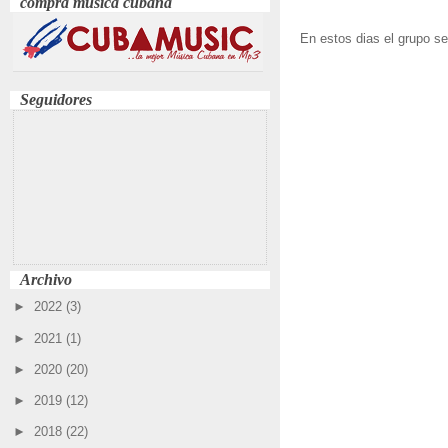
compra música cubana
En estos dias el grupo se
Seguidores
Archivo
►
2022
(3)
►
2021
(1)
►
2020
(20)
►
2019
(12)
►
2018
(22)