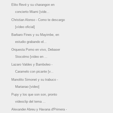
Elito Revé y su charangon en
concierto Miami [vide...
Christian Alonso - Como te descargo
[vídeo oficial]
Barbaro Fines y su Mayimbe, en
estudio grabando el...
Orquesta Pomo en vivo, Debaser
Stocolmo [video en ...
Lazaro Valdes y Bamboleo -
Caramelo con picante [v...
Manolito Simonet y su trabuco -
Marianao [video]
Pupy y los que son son, pronto
videoclip del tema ...
Alexander Abreu y Havana d'Primera -