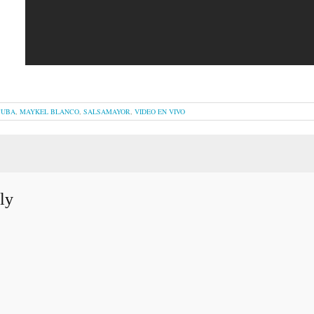
CUBA
,
MAYKEL BLANCO
,
SALSAMAYOR
,
VIDEO EN VIVO
ly