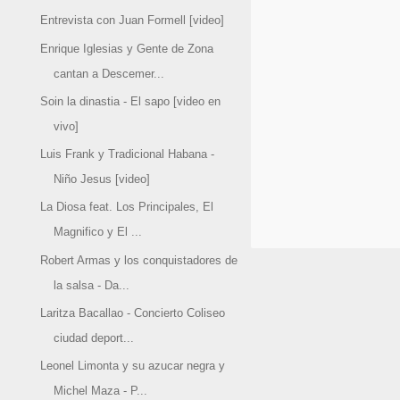
Entrevista con Juan Formell [video]
Enrique Iglesias y Gente de Zona
cantan a Descemer...
Soin la dinastia - El sapo [video en
vivo]
Luis Frank y Tradicional Habana -
Niño Jesus [video]
La Diosa feat. Los Principales, El
Magnifico y El ...
Robert Armas y los conquistadores de
la salsa - Da...
Laritza Bacallao - Concierto Coliseo
ciudad deport...
Leonel Limonta y su azucar negra y
Michel Maza - P...